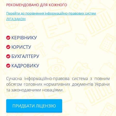
РЕКОМЕНДОВАНО ДЛЯ КОЖНОГО
Перейти до порівняння інформаційно-правових систем
ЛІГА:ЗАКОН
КЕРІВНИКУ
ЮРИСТУ
БУХГАЛТЕРУ
КАДРОВИКУ
Сучасна інформаційно-правова система з повним
обсягом головних нормативних документів України
та законодавчими новаціями.
ПРИДБАТИ ЛІЦЕНЗІЮ