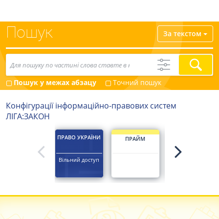
Пошук
За текстом
Пошук у межах абзацу
Точний пошук
Конфігурації інформаційно-правових систем
ЛІГА:ЗАКОН
ПРАВО УКРАЇНИ
ПРАЙМ
ЮРИСТ ПРОФ
Вільний доступ