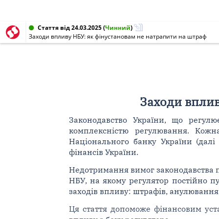
Стаття від 24.03.2025
(
Чинний
)
Заходи впливу НБУ: як фінустановам не натрапити на штраф
Заходи вплив
Законодавство України, що регулює
комплексністю регулювання. Кожна
Національного банку України (далі –
фінансів України.
Недотримання вимог законодавства пр
НБУ, на якому регулятор постійно п
заходів впливу: штрафів, анулювання 
Ця стаття допоможе фінансовим уста