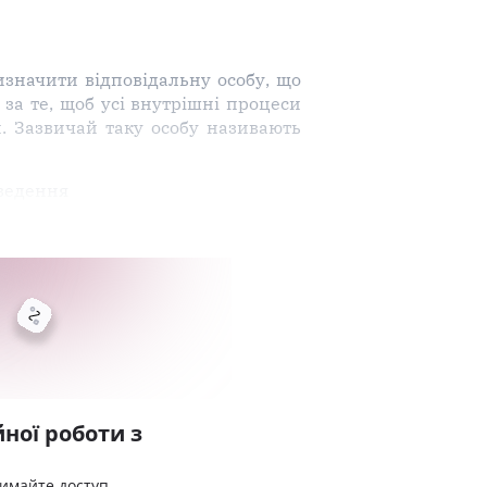
изначити відповідальну особу, що
за те, щоб усі внутрішні процеси
. Зазвичай таку особу називають
оведення
ної роботи з
римайте доступ