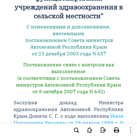
учреждений здравоохранения в
сельской местности"
С изменениями и дополнениями,
внесенными
постановлением Совета министров
Автономной Республики Крым
от 23 декабря 2003 года N 657
Постановление снято с контроля как
выполненное
(в соответствии с постановлением Совета
министров Автономной Республики Крым
от 9 октября 2007 года N 642)
Заслушав доклад Министра
здравоохранения Автономной Республики
Крым Донича С. Г. о ходе выполнения
Указа
Президента Украины от 28 января 1999 г. N
95/99 "О мерах по улучшению
функционирования учреждений