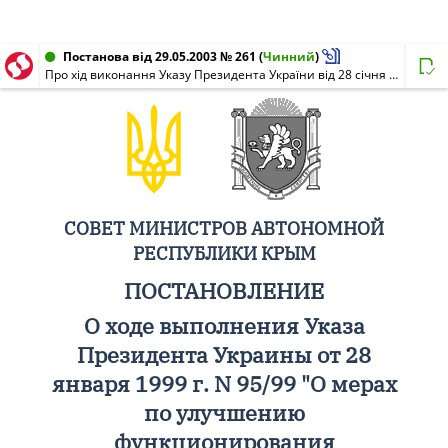
Постанова від 29.05.2003 № 261
(
Чинний
)
Про хід виконання Указу Президента України від 28 січня 1999 р. N 95/99 "Про заходи щодо поліпшення функціонування установ охорони здоров'я в сільській місцевості"
СОВЕТ МИНИСТРОВ АВТОНОМНОЙ
РЕСПУБЛИКИ КРЫМ
ПОСТАНОВЛЕНИЕ
О ходе выполнения Указа
Президента Украины от 28
января 1999 г. N 95/99 "О мерах
по улучшению
функционирования