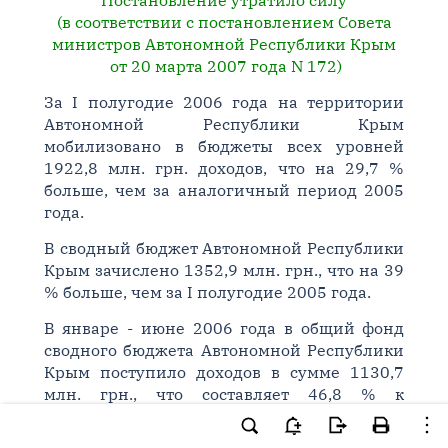
Постановление утратило силу
(в соответствии с постановлением Совета
министров Автономной Республики Крым
от 20 марта 2007 года N 172)
За I полугодие 2006 года на территории
Автономной Республики Крым
мобилизовано в бюджеты всех уровней
1922,8 млн. грн. доходов, что на 29,7 %
больше, чем за аналогичный период 2005
года.
В сводный бюджет Автономной Республики
Крым зачислено 1352,9 млн. грн., что на 39
% больше, чем за I полугодие 2005 года.
В январе - июне 2006 года в общий фонд
сводного бюджета Автономной Республики
Крым поступило доходов в сумме 1130,7
млн. грн., что составляет 46,8 % к
прогнозным показателям Министерства
финансов Украины на год и 98,4 % к