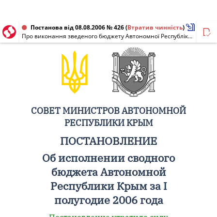
Постанова від 08.08.2006 № 426
(
Втратив чинність
)
Про виконання зведеного бюджету Автономної Республіки Крим за I півріччя 2006 року
СОВЕТ МИНИСТРОВ АВТОНОМНОЙ
РЕСПУБЛИКИ КРЫМ
ПОСТАНОВЛЕНИЕ
Об исполнении сводного
бюджета Автономной
Республики Крым за I
полугодие 2006 года