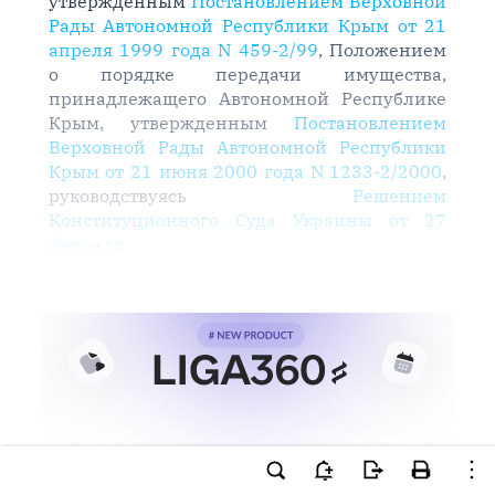
утвержденным
Постановлением Верховной
Рады Автономной Республики Крым от 21
апреля 1999 года N 459-2/99
, Положением
о порядке передачи имущества,
принадлежащего Автономной Республике
Крым, утвержденным
Постановлением
Верховной Рады Автономной Республики
Крым от 21 июня 2000 года N 1233-2/2000
,
руководствуясь
Решением
Конституционного Суда Украины от 27
февраля
Ви намагаєтесь використати