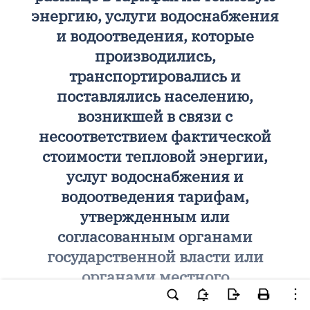
энергию, услуги водоснабжения
и водоотведения, которые
производились,
транспортировались и
поставлялись населению,
возникшей в связи с
несоответствием фактической
стоимости тепловой энергии,
услуг водоснабжения и
водоотведения тарифам,
утвержденным или
согласованным органами
государственной власти или
органами местного
самоуправления