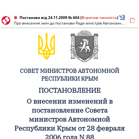
Постанова від 24.11.2009 № 604
(
Втратив чинність
)
Про внесення змін до постанови Ради міністрів Автономної Республіки Крим від 28 лютого 2006 року N 88
СОВЕТ МИНИСТРОВ АВТОНОМНОЙ
РЕСПУБЛИКИ КРЫМ
ПОСТАНОВЛЕНИЕ
О внесении изменений в
постановление Совета
министров Автономной
Республики Крым от 28 февраля
2006 года N 88