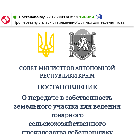
Постанова від 22.12.2009 № 699
(
Чинний
)
Про передачу у власність земельної ділянки для ведення товарного сільськогосподарського виробництва власнику земельного сертифіката Рижковій Т. О.
СОВЕТ МИНИСТРОВ АВТОНОМНОЙ
РЕСПУБЛИКИ КРЫМ
ПОСТАНОВЛЕНИЕ
О передаче в собственность
земельного участка для ведения
товарного
сельскохозяйственного
производства собственнику