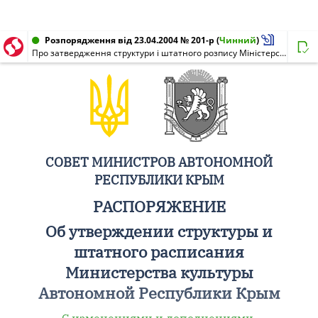
Розпорядження від 23.04.2004 № 201-р
(
Чинний
)
Про затвердження структури і штатного розпису Міністерства культури Автономної Республіки Крим
СОВЕТ МИНИСТРОВ АВТОНОМНОЙ
РЕСПУБЛИКИ КРЫМ
РАСПОРЯЖЕНИЕ
Об утверждении структуры и
штатного расписания
Министерства культуры
Автономной Республики Крым