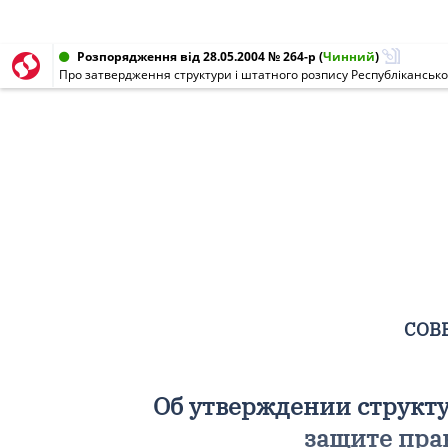
Розпорядження від 28.05.2004 № 264-р
(
Чинний
)
СОВ
Об утверждении структ
защите пра