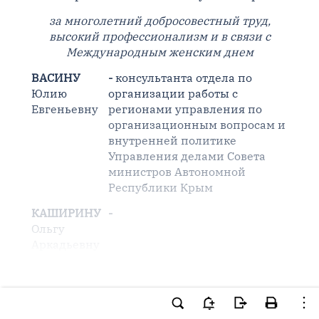
за многолетний добросовестный труд,
высокий профессионализм и в связи с
Международным женским днем
ВАСИНУ
-
консультанта отдела по
Юлию
организации работы с
Евгеньевну
регионами управления по
организационным вопросам и
внутренней политике
Управления делами Совета
министров Автономной
Республики Крым
КАШИРИНУ
-
Ольгу
Аркадьевну