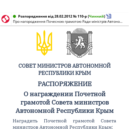
Розпорядження від 28.02.2012 № 110-р
(
Чинний
)
Про нагородження Почесною грамотою Ради міністрів Автономної Республіки Крим
СОВЕТ МИНИСТРОВ АВТОНОМНОЙ
РЕСПУБЛИКИ КРЫМ
РАСПОРЯЖЕНИЕ
О награждении Почетной
грамотой Совета министров
Автономной Республики Крым
Наградить Почетной грамотой Совета
министров Автономной Республики Крым: