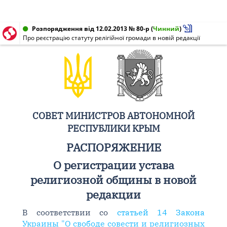
Розпорядження від 12.02.2013 № 80-р
(
Чинний
)
Про реєстрацію статуту релігійної громади в новій редакції
СОВЕТ МИНИСТРОВ АВТОНОМНОЙ
РЕСПУБЛИКИ КРЫМ
РАСПОРЯЖЕНИЕ
О регистрации устава
религиозной общины в новой
редакции
В соответствии со
статьей 14 Закона
Украины "О свободе совести и религиозных