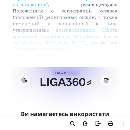
организациях"
, руководствуясь
Положением о регистрации уставов
(положений) религиозных общин, а также
изменений и дополнений к ним,
утвержденным
постановлением Совета
министров Автономной Республики Крым
от 06 июля 2010 года N 271
, рассмотрев
заявление религиозной
Ви намагаєтесь використати
інструменти для професійної
роботи з документом.