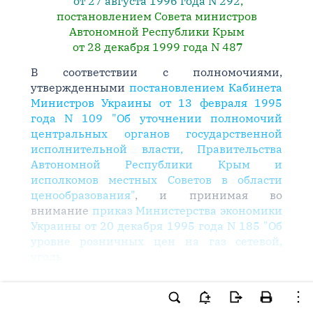
от 27 августа 1996 года N 292
,
постановлением Совета министров
Автономной Республики Крым
от 28 декабря 1999 года N 487
В соответствии с полномочиями,
утвержденными
постановлением Кабинета
Министров Украины от 13 февраля 1995
года N 109 "Об уточнении полномочий
центральных органов государственной
исполнительной власти, Правительства
Автономной Республики Крым и
исполкомов местных Советов в области
ценообразования"
, и принимая во
внимание
приказ Министерства экономики
Украины от 20 декабря 1995 года N 185 "Об
уровне розничных цен на газ сетевой,
уголь