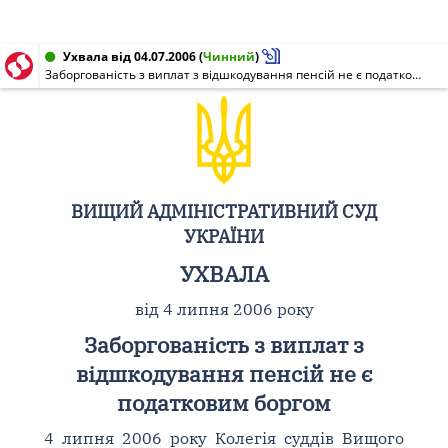
Ухвала від 04.07.2006
(
Чинний
)
Заборгованість з виплат з відшкодування пенсій не є податковим боргом
ВИЩИЙ АДМІНІСТРАТИВНИЙ СУД
УКРАЇНИ
УХВАЛА
від 4 липня 2006 року
Заборгованість з виплат з
відшкодування пенсій не є
податковим боргом
4 липня 2006 року Колегія суддів Вищого