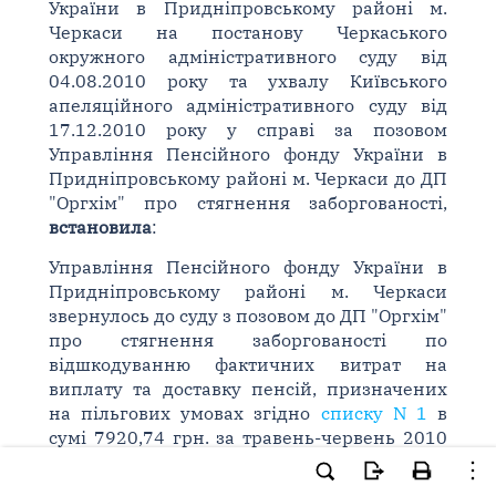
України в Придніпровському районі м.
Черкаси на постанову Черкаського
окружного адміністративного суду від
04.08.2010 року та ухвалу Київського
апеляційного адміністративного суду від
17.12.2010 року у справі за позовом
Управління Пенсійного фонду України в
Придніпровському районі м. Черкаси до ДП
"Оргхім" про стягнення заборгованості,
встановила
:
Управління Пенсійного фонду України в
Придніпровському районі м. Черкаси
звернулось до суду з позовом до ДП "Оргхім"
про стягнення заборгованості по
відшкодуванню фактичних витрат на
виплату та доставку пенсій, призначених
на пільгових умовах згідно
списку N 1
в
сумі 7920,74 грн. за травень-червень 2010
року.