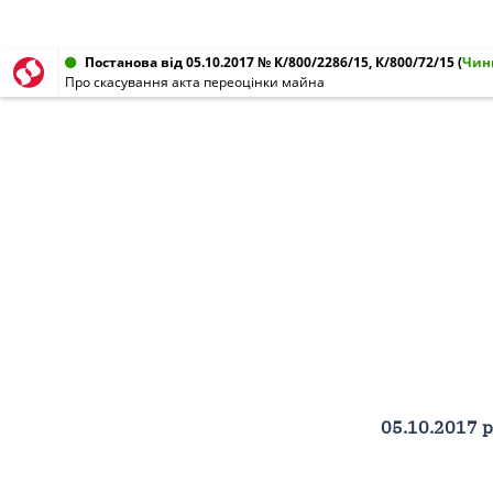
Постанова від 05.10.2017 № К/800/2286/15, К/800/72/15
(
Чин
Про скасування акта переоцінки майна
05.10.2017 р