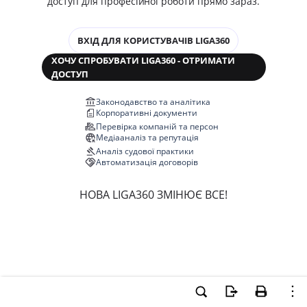
доступ для професійної роботи прямо зараз.
ВХІД ДЛЯ КОРИСТУВАЧІВ LIGA360
ХОЧУ СПРОБУВАТИ LIGA360 - ОТРИМАТИ
ДОСТУП
Законодавство та аналітика
Корпоративні документи
Перевірка компаній та персон
Медіааналіз та репутація
Аналіз судової практики
Автоматизація договорів
НОВА LIGA360 ЗМІНЮЄ ВСЕ!