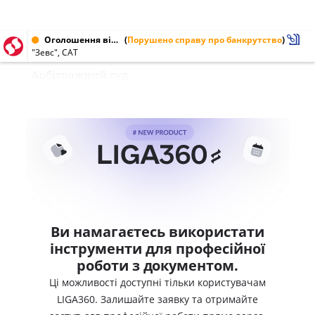
Оголошення від 27.05.1995
(
Порушено справу про банкрутство
)
"Зевс", САТ
Арбітражний суд
Ви намагаєтесь використати
інструменти для професійної
роботи з документом.
Ці можливості доступні тільки користувачам
LIGA360. Залишайте заявку та отримайте