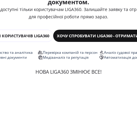
документом.
 доступні тільки користувачам LIGA360. Залишайте заявку та от
для професійної роботи прямо зараз.
 КОРИСТУВАЧІВ LIGA360
ХОЧУ СПРОБУВАТИ LIGA360 - ОТРИМАТ
ство та аналітика
Перевірка компаній та персон
Аналіз судової пр
ивні документи
Медіааналіз та репутація
Автоматизація до
НОВА LIGA360 ЗМІНЮЄ ВСЕ!