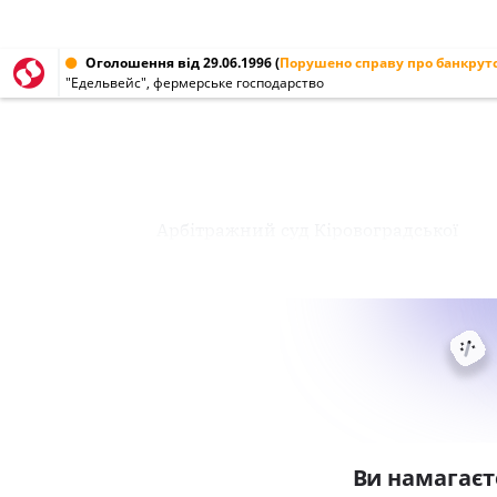
Оголошення від 29.06.1996
(
Порушено справу про банкрут
"Едельвейс", фермерське господарство
Арбітражний суд Кіровоградської
Ви намагаєт