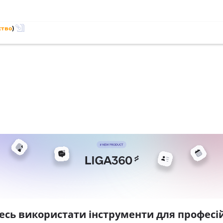
ство
)
есь використати інструменти для професій