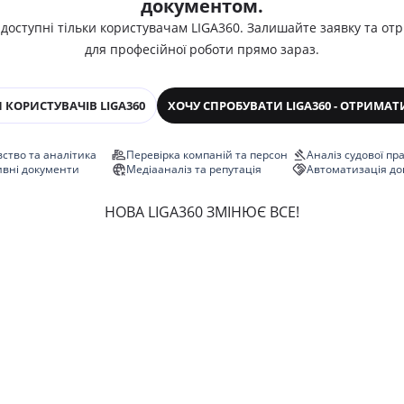
документом.
 доступні тільки користувачам LIGA360. Залишайте заявку та от
для професійної роботи прямо зараз.
 КОРИСТУВАЧІВ LIGA360
ХОЧУ СПРОБУВАТИ LIGA360 - ОТРИМАТ
ство та аналітика
Перевірка компаній та персон
Аналіз судової пр
ивні документи
Медіааналіз та репутація
Автоматизація до
НОВА LIGA360 ЗМІНЮЄ ВСЕ!