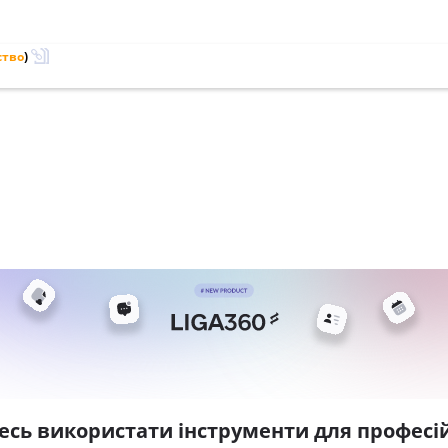
ство
)
есь використати інструменти для професій