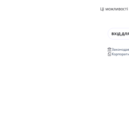
Ці можливості
ВХІД ДЛЯ
Законодав
Корпорат