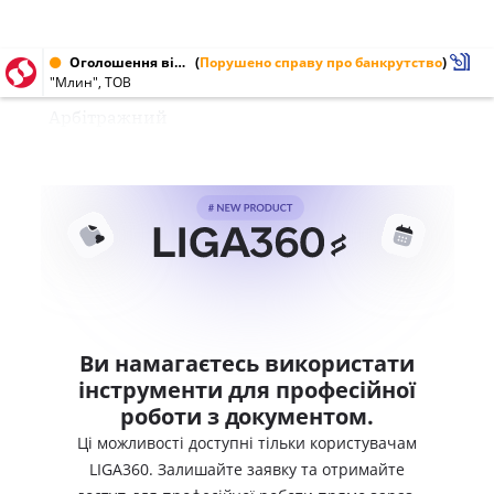
Оголошення від 29.09.1998
(
Порушено справу про банкрутство
)
"Млин", ТОВ
Арбітражний
Ви намагаєтесь використати
інструменти для професійної
роботи з документом.
Ці можливості доступні тільки користувачам
LIGA360. Залишайте заявку та отримайте