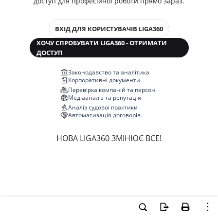
доступ для професійної роботи прямо зараз.
ВХІД ДЛЯ КОРИСТУВАЧІВ LIGA360
ХОЧУ СПРОБУВАТИ LIGA360 - ОТРИМАТИ
ДОСТУП
Законодавство та аналітика
Корпоративні документи
Перевірка компаній та персон
Медіааналіз та репутація
Аналіз судової практики
Автоматизація договорів
НОВА LIGA360 ЗМІНЮЄ ВСЕ!