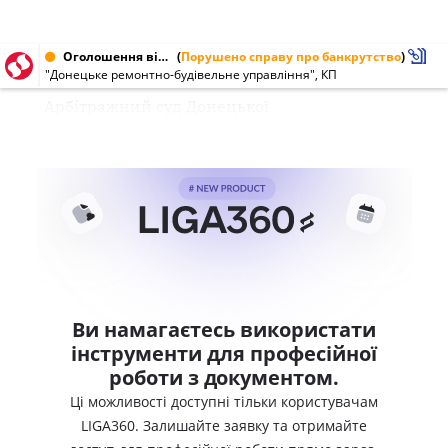
Оголошення від 05.09.1998
(
Порушено справу про банкрутство
)
"Донецьке ремонтно-будівельне управління", КП
Арбітражний суд Донецької
Ви намагаєтесь використати
інструменти для професійної
роботи з документом.
Ці можливості доступні тільки користувачам
LIGA360. Залишайте заявку та отримайте