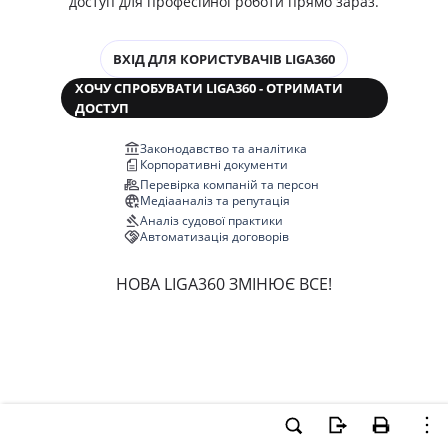
доступ для професійної роботи прямо зараз.
ВХІД ДЛЯ КОРИСТУВАЧІВ LIGA360
ХОЧУ СПРОБУВАТИ LIGA360 - ОТРИМАТИ
ДОСТУП
Законодавство та аналітика
Корпоративні документи
Перевірка компаній та персон
Медіааналіз та репутація
Аналіз судової практики
Автоматизація договорів
НОВА LIGA360 ЗМІНЮЄ ВСЕ!