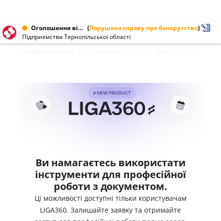
Оголошення від 04.01.1997
(
Порушено справу про банкрутство
)
Підприємства Тернопільської області
Арбітражний суд Тернопільської області (м.
Ви намагаєтесь використати
інструменти для професійної
роботи з документом.
Ці можливості доступні тільки користувачам
LIGA360. Залишайте заявку та отримайте