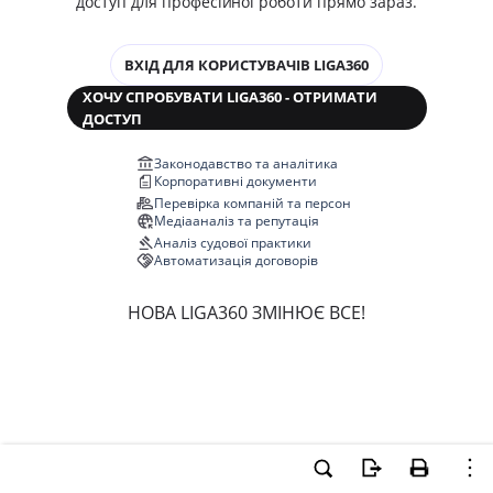
доступ для професійної роботи прямо зараз.
ВХІД ДЛЯ КОРИСТУВАЧІВ LIGA360
ХОЧУ СПРОБУВАТИ LIGA360 - ОТРИМАТИ
ДОСТУП
Законодавство та аналітика
Корпоративні документи
Перевірка компаній та персон
Медіааналіз та репутація
Аналіз судової практики
Автоматизація договорів
НОВА LIGA360 ЗМІНЮЄ ВСЕ!