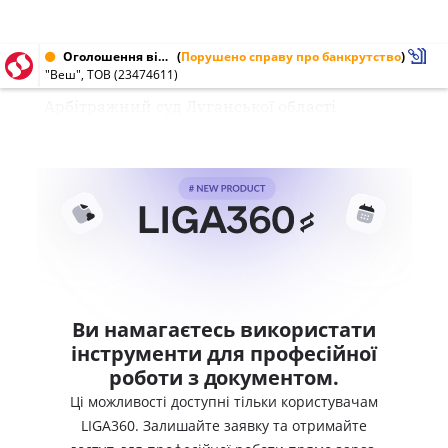
Оголошення від 13.01.2000 № 23474611
(
Порушено справу про банкрутство
)
"Веш", ТОВ (23474611)
Арбітражний суд Луганської області
Ви намагаєтесь використати
інструменти для професійної
роботи з документом.
Ці можливості доступні тільки користувачам
LIGA360. Залишайте заявку та отримайте