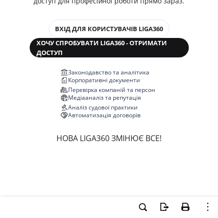
доступ для професійної роботи прямо зараз.
ВХІД ДЛЯ КОРИСТУВАЧІВ LIGA360
ХОЧУ СПРОБУВАТИ LIGA360 - ОТРИМАТИ
ДОСТУП
Законодавство та аналітика
Корпоративні документи
Перевірка компаній та персон
Медіааналіз та репутація
Аналіз судової практики
Автоматизація договорів
НОВА LIGA360 ЗМІНЮЄ ВСЕ!