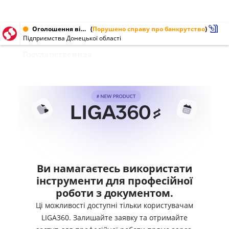
Оголошення від 09.08.2000 № 24164249, 2341747
(
Порушено справу про банкрутство
)
Підприємства Донецької області
Государственная
Ви намагаєтесь використати
інструменти для професійної
роботи з документом.
Ці можливості доступні тільки користувачам
LIGA360. Залишайте заявку та отримайте