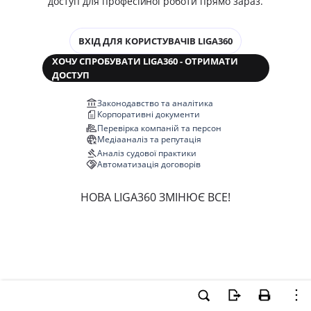
доступ для професійної роботи прямо зараз.
ВХІД ДЛЯ КОРИСТУВАЧІВ LIGA360
ХОЧУ СПРОБУВАТИ LIGA360 - ОТРИМАТИ
ДОСТУП
Законодавство та аналітика
Корпоративні документи
Перевірка компаній та персон
Медіааналіз та репутація
Аналіз судової практики
Автоматизація договорів
НОВА LIGA360 ЗМІНЮЄ ВСЕ!