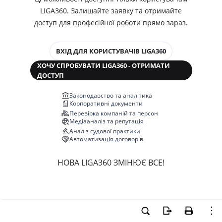
LIGA360. Залишайте заявку та отримайте
доступ для професійної роботи прямо зараз.
ВХІД ДЛЯ КОРИСТУВАЧІВ LIGA360
ХОЧУ СПРОБУВАТИ LIGA360 - ОТРИМАТИ
ДОСТУП
Законодавство та аналітика
Корпоративні документи
Перевірка компаній та персон
Медіааналіз та репутація
Аналіз судової практики
Автоматизація договорів
НОВА LIGA360 ЗМІНЮЄ ВСЕ!