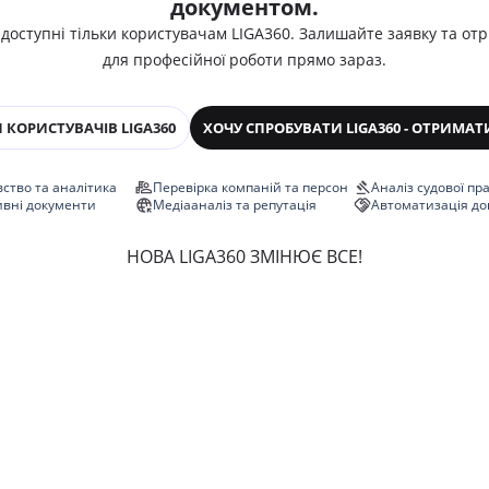
документом.
 доступні тільки користувачам LIGA360. Залишайте заявку та от
для професійної роботи прямо зараз.
 КОРИСТУВАЧІВ LIGA360
ХОЧУ СПРОБУВАТИ LIGA360 - ОТРИМАТ
ство та аналітика
Перевірка компаній та персон
Аналіз судової пр
ивні документи
Медіааналіз та репутація
Автоматизація до
НОВА LIGA360 ЗМІНЮЄ ВСЕ!