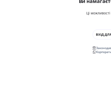
Ви намагаєт
Ці можливості
ВХІД ДЛЯ
Законодав
Корпорат