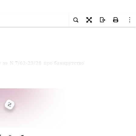
ву за N 7/62-23/28 про банкрутство