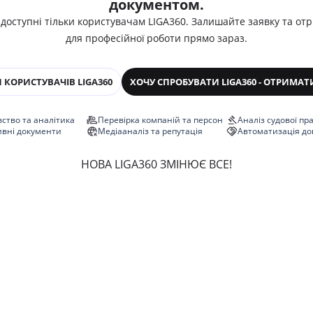
документом.
 доступні тільки користувачам LIGA360. Залишайте заявку та от
для професійної роботи прямо зараз.
 КОРИСТУВАЧІВ LIGA360
ХОЧУ СПРОБУВАТИ LIGA360 - ОТРИМАТ
ство та аналітика
Перевірка компаній та персон
Аналіз судової пр
ивні документи
Медіааналіз та репутація
Автоматизація до
НОВА LIGA360 ЗМІНЮЄ ВСЕ!