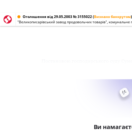
Оголошення від 29.05.2003 № 3155022
(
Визнано банкрутом
)
"Великописарівський завод продовольчих товарів", комунальне 
Постановою господарського суду Сумсь
Ви намагаєт