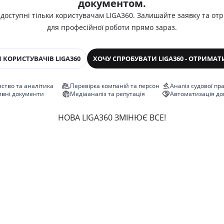
документом.
 доступні тільки користувачам LIGA360. Залишайте заявку та от
для професійної роботи прямо зараз.
 КОРИСТУВАЧІВ LIGA360
ХОЧУ СПРОБУВАТИ LIGA360 - ОТРИМАТ
ство та аналітика
Перевірка компаній та персон
Аналіз судової пр
ивні документи
Медіааналіз та репутація
Автоматизація до
НОВА LIGA360 ЗМІНЮЄ ВСЕ!