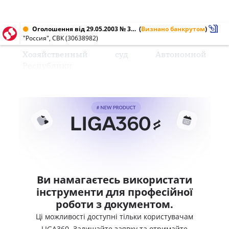
Оголошення від 29.05.2003 № 30638982
(
Визнано банкрутом
)
"Россия", СВК (30638982)
Хозяйственный суд Автономной
Республики
Ви намагаєтесь використати
інструменти для професійної
роботи з документом.
Ці можливості доступні тільки користувачам
LIGA360. Залишайте заявку та отримайте