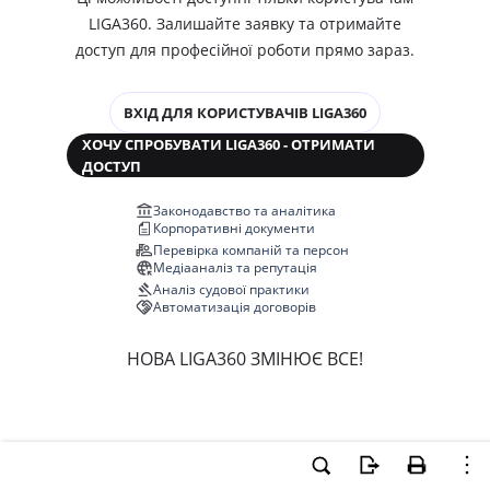
LIGA360. Залишайте заявку та отримайте
доступ для професійної роботи прямо зараз.
ВХІД ДЛЯ КОРИСТУВАЧІВ LIGA360
ХОЧУ СПРОБУВАТИ LIGA360 - ОТРИМАТИ
ДОСТУП
Законодавство та аналітика
Корпоративні документи
Перевірка компаній та персон
Медіааналіз та репутація
Аналіз судової практики
Автоматизація договорів
НОВА LIGA360 ЗМІНЮЄ ВСЕ!