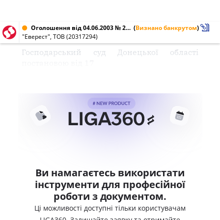
Оголошення від 04.06.2003 № 20317294
(
Визнано банкрутом
)
"Еверест", ТОВ (20317294)
Господарський суд Донецької області
постановою від 17
Ви намагаєтесь використати
інструменти для професійної
роботи з документом.
Ці можливості доступні тільки користувачам
LIGA360. Залишайте заявку та отримайте