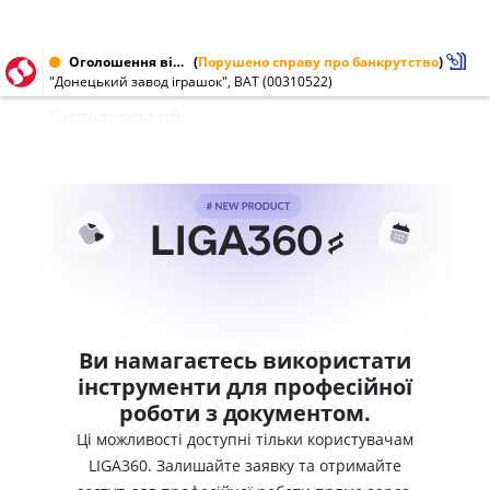
Оголошення від 11.06.2003 № 00310522
(
Порушено справу про банкрутство
)
"Донецький завод іграшок", ВАТ (00310522)
Господарський
Ви намагаєтесь використати
інструменти для професійної
роботи з документом.
Ці можливості доступні тільки користувачам
LIGA360. Залишайте заявку та отримайте