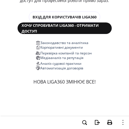
доступ для професійної роботи прямо зараз.
ВХІД ДЛЯ КОРИСТУВАЧІВ LIGA360
ХОЧУ СПРОБУВАТИ LIGA360 - ОТРИМАТИ
ДОСТУП
Законодавство та аналітика
Корпоративні документи
Перевірка компаній та персон
Медіааналіз та репутація
Аналіз судової практики
Автоматизація договорів
НОВА LIGA360 ЗМІНЮЄ ВСЕ!