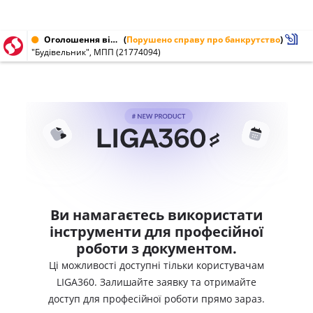
Оголошення від 04.07.2003 № 21774094
(
Порушено справу про банкрутство
)
"Будівельник", МПП (21774094)
Ви намагаєтесь використати
інструменти для професійної
роботи з документом.
Ці можливості доступні тільки користувачам
LIGA360. Залишайте заявку та отримайте
доступ для професійної роботи прямо зараз.