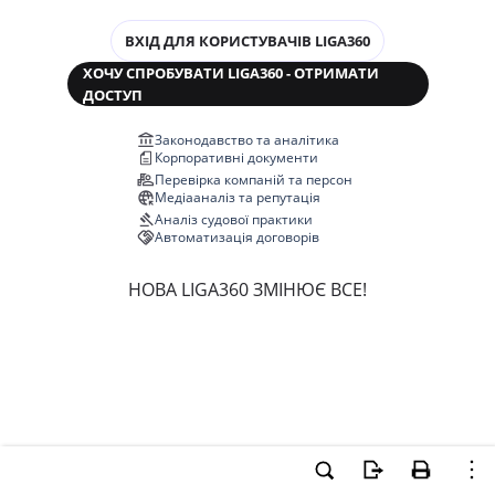
ВХІД ДЛЯ КОРИСТУВАЧІВ LIGA360
ХОЧУ СПРОБУВАТИ LIGA360 - ОТРИМАТИ
ДОСТУП
Законодавство та аналітика
Корпоративні документи
Перевірка компаній та персон
Медіааналіз та репутація
Аналіз судової практики
Автоматизація договорів
НОВА LIGA360 ЗМІНЮЄ ВСЕ!