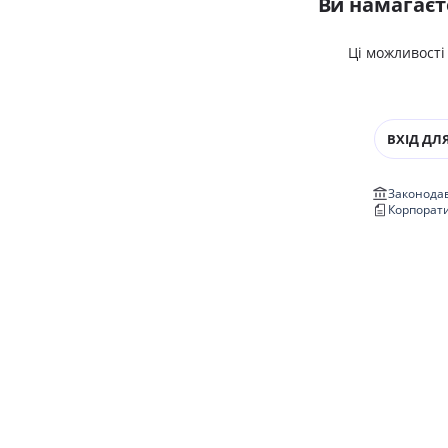
Ви намагаєт
Ці можливості
ВХІД ДЛЯ
Законодав
Корпорат