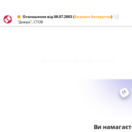
Оголошення від 08.07.2003
(
Визнано банкрутом
)
"Довіра", СТОВ
Господарський суд Вінницької
Ви намагаєт