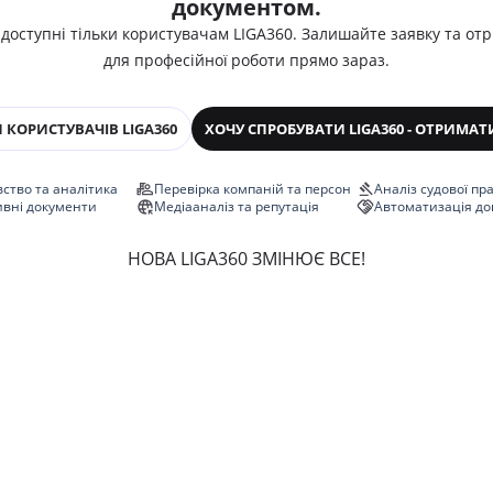
документом.
 доступні тільки користувачам LIGA360. Залишайте заявку та от
для професійної роботи прямо зараз.
 КОРИСТУВАЧІВ LIGA360
ХОЧУ СПРОБУВАТИ LIGA360 - ОТРИМАТ
ство та аналітика
Перевірка компаній та персон
Аналіз судової пр
ивні документи
Медіааналіз та репутація
Автоматизація до
НОВА LIGA360 ЗМІНЮЄ ВСЕ!