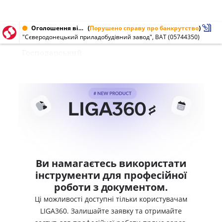
Оголошення від 11.07.2003 № 05744350
(
Порушено справу про банкрутство
)
"Сєверодонецький приладобудівний завод", ВАТ (05744350)
Господарський
Ви намагаєтесь використати
інструменти для професійної
роботи з документом.
Ці можливості доступні тільки користувачам
LIGA360. Залишайте заявку та отримайте