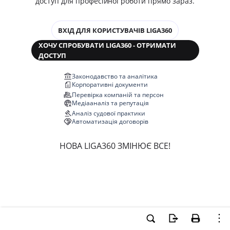
доступ для професійної роботи прямо зараз.
ВХІД ДЛЯ КОРИСТУВАЧІВ LIGA360
ХОЧУ СПРОБУВАТИ LIGA360 - ОТРИМАТИ
ДОСТУП
Законодавство та аналітика
Корпоративні документи
Перевірка компаній та персон
Медіааналіз та репутація
Аналіз судової практики
Автоматизація договорів
НОВА LIGA360 ЗМІНЮЄ ВСЕ!