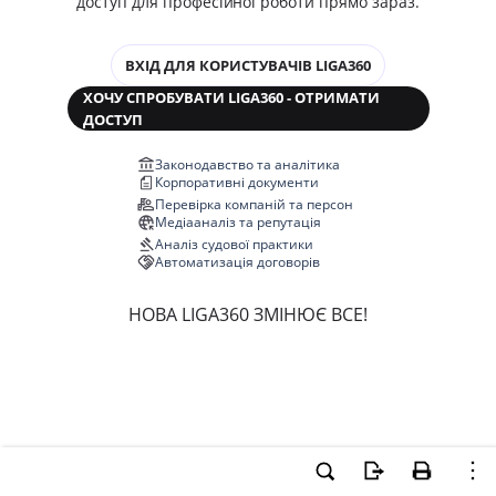
доступ для професійної роботи прямо зараз.
ВХІД ДЛЯ КОРИСТУВАЧІВ LIGA360
ХОЧУ СПРОБУВАТИ LIGA360 - ОТРИМАТИ
ДОСТУП
Законодавство та аналітика
Корпоративні документи
Перевірка компаній та персон
Медіааналіз та репутація
Аналіз судової практики
Автоматизація договорів
НОВА LIGA360 ЗМІНЮЄ ВСЕ!