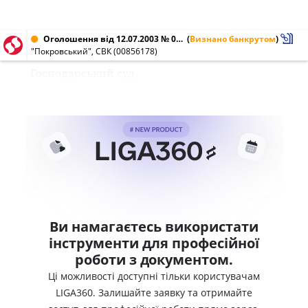
Оголошення від 12.07.2003 № 00856178
(
Визнано банкрутом
)
"Покровський", СВК (00856178)
Господарський суд
Ви намагаєтесь використати
інструменти для професійної
роботи з документом.
Ці можливості доступні тільки користувачам
LIGA360. Залишайте заявку та отримайте