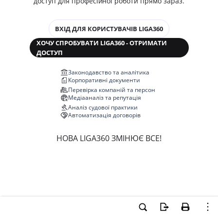
доступ для професійної роботи прямо зараз.
ВХІД ДЛЯ КОРИСТУВАЧІВ LIGA360
ХОЧУ СПРОБУВАТИ LIGA360 - ОТРИМАТИ
ДОСТУП
Законодавство та аналітика
Корпоративні документи
Перевірка компаній та персон
Медіааналіз та репутація
Аналіз судової практики
Автоматизація договорів
НОВА LIGA360 ЗМІНЮЄ ВСЕ!