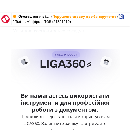
Оголошення від 17.07.2003 № 21351519
(
Порушено справу про банкрутство
)
"Пілігрим", фірма, ТОВ (21351519)
Ухвалою господарського суду (
Ви намагаєтесь використати
інструменти для професійної
роботи з документом.
Ці можливості доступні тільки користувачам
LIGA360. Залишайте заявку та отримайте