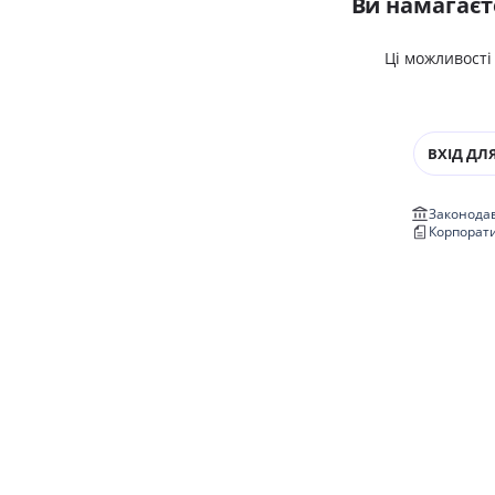
Ви намагаєт
Ці можливості
ВХІД ДЛЯ
Законодав
Корпорат