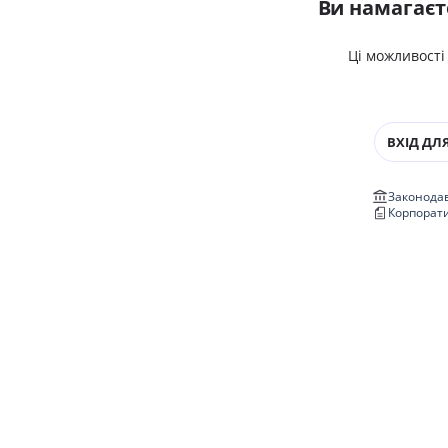
Ви намагаєт
Ці можливості
ВХІД ДЛЯ
Законодав
Корпорат