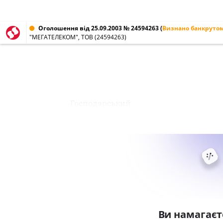
Оголошення від 25.09.2003 № 24594263
(
Визнано банкруто
"МЕГАТЕЛЕКОМ", ТОВ (24594263)
Господарський
Ви намагаєт