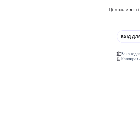
Ці можливості
ВХІД ДЛЯ
Законодав
Корпорат