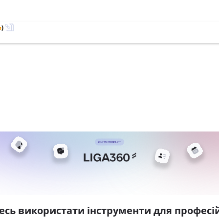
м
)
есь використати інструменти для професій