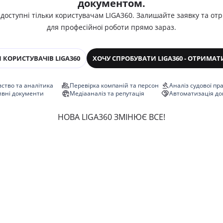
документом.
 доступні тільки користувачам LIGA360. Залишайте заявку та от
для професійної роботи прямо зараз.
 КОРИСТУВАЧІВ LIGA360
ХОЧУ СПРОБУВАТИ LIGA360 - ОТРИМАТ
ство та аналітика
Перевірка компаній та персон
Аналіз судової пр
ивні документи
Медіааналіз та репутація
Автоматизація до
НОВА LIGA360 ЗМІНЮЄ ВСЕ!