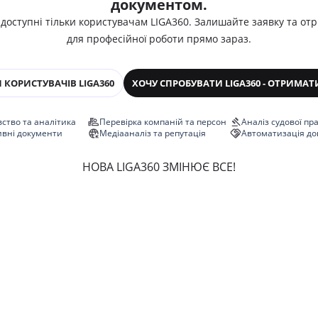
документом.
 доступні тільки користувачам LIGA360. Залишайте заявку та от
для професійної роботи прямо зараз.
 КОРИСТУВАЧІВ LIGA360
ХОЧУ СПРОБУВАТИ LIGA360 - ОТРИМАТ
ство та аналітика
Перевірка компаній та персон
Аналіз судової пр
ивні документи
Медіааналіз та репутація
Автоматизація до
НОВА LIGA360 ЗМІНЮЄ ВСЕ!