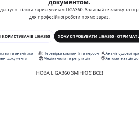
документом.
 доступні тільки користувачам LIGA360. Залишайте заявку та от
для професійної роботи прямо зараз.
 КОРИСТУВАЧІВ LIGA360
ХОЧУ СПРОБУВАТИ LIGA360 - ОТРИМАТ
ство та аналітика
Перевірка компаній та персон
Аналіз судової пр
ивні документи
Медіааналіз та репутація
Автоматизація до
НОВА LIGA360 ЗМІНЮЄ ВСЕ!