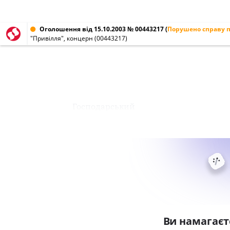
Оголошення від 15.10.2003 № 00443217
(
Порушено справу п
"Привілля", концерн (00443217)
Господарський
Ви намагаєт