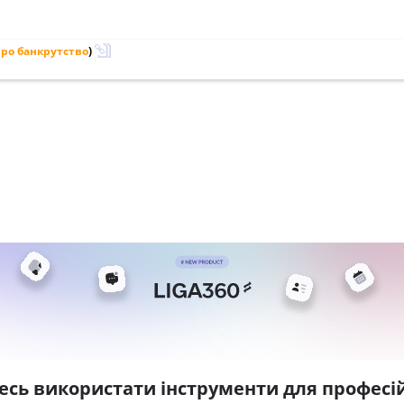
ро банкрутство
)
есь використати інструменти для професій