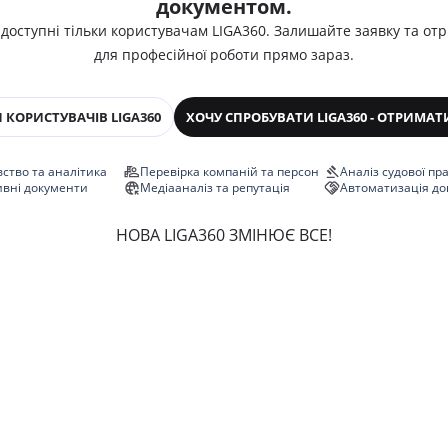
документом.
 доступні тільки користувачам LIGA360. Залишайте заявку та от
для професійної роботи прямо зараз.
 КОРИСТУВАЧІВ LIGA360
ХОЧУ СПРОБУВАТИ LIGA360 - ОТРИМАТ
ство та аналітика
Перевірка компаній та персон
Аналіз судової пр
ивні документи
Медіааналіз та репутація
Автоматизація до
НОВА LIGA360 ЗМІНЮЄ ВСЕ!