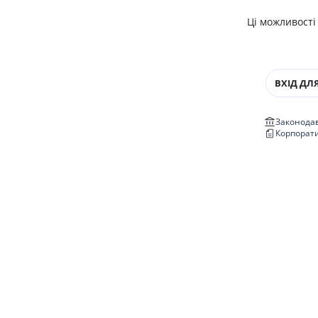
Ці можливості
ВХІД ДЛЯ
Законодав
Корпорат