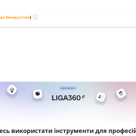
ро банкрутство
)
есь використати інструменти для професій