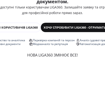
документом.
 доступні тільки користувачам LIGA360. Залишайте заявку та от
для професійної роботи прямо зараз.
 КОРИСТУВАЧІВ LIGA360
ХОЧУ СПРОБУВАТИ LIGA360 - ОТРИМАТ
ство та аналітика
Перевірка компаній та персон
Аналіз судової пр
ивні документи
Медіааналіз та репутація
Автоматизація до
НОВА LIGA360 ЗМІНЮЄ ВСЕ!