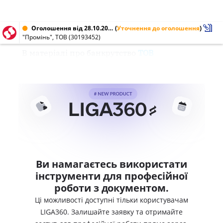
Оголошення від 28.10.2003 № 30193452
(
Уточнення до оголошення
)
"Промінь", ТОВ (30193452)
В матеріалі про банкрутство
ТОВ
Ви намагаєтесь використати
інструменти для професійної
роботи з документом.
Ці можливості доступні тільки користувачам
LIGA360. Залишайте заявку та отримайте