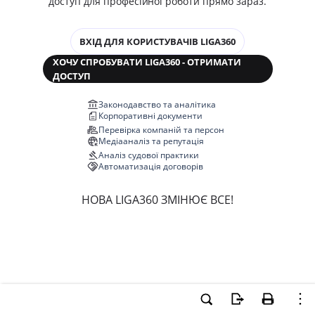
доступ для професійної роботи прямо зараз.
ВХІД ДЛЯ КОРИСТУВАЧІВ LIGA360
ХОЧУ СПРОБУВАТИ LIGA360 - ОТРИМАТИ
ДОСТУП
Законодавство та аналітика
Корпоративні документи
Перевірка компаній та персон
Медіааналіз та репутація
Аналіз судової практики
Автоматизація договорів
НОВА LIGA360 ЗМІНЮЄ ВСЕ!