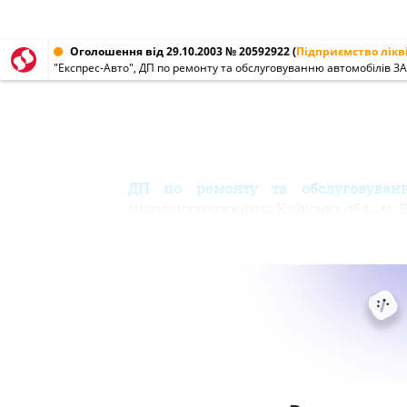
Оголошення від 29.10.2003 № 20592922
(
Підприємство лікв
"Експрес-Авто", ДП по ремонту та обслуговуванню автомобілів ЗА
ДП по ремонту та обслуговуванню
місцезнаходження: Київська обл., м. 