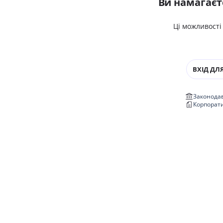
Ви намагаєт
Ці можливості
ВХІД ДЛЯ
Законодав
Корпорат