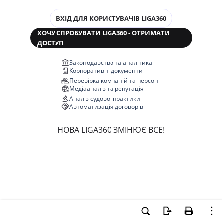
ВХІД ДЛЯ КОРИСТУВАЧІВ LIGA360
ХОЧУ СПРОБУВАТИ LIGA360 - ОТРИМАТИ
ДОСТУП
Законодавство та аналітика
Корпоративні документи
Перевірка компаній та персон
Медіааналіз та репутація
Аналіз судової практики
Автоматизація договорів
НОВА LIGA360 ЗМІНЮЄ ВСЕ!