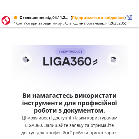
Оголошення від 04.11.2003 № 2625235
(
Підприємство ліквідовано
)
"Комп'ютери заради миру", благодійна організація (2625235)
Ви намагаєтесь використати
інструменти для професійної
роботи з документом.
Ці можливості доступні тільки користувачам
LIGA360. Залишайте заявку та отримайте
доступ для професійної роботи прямо зараз.