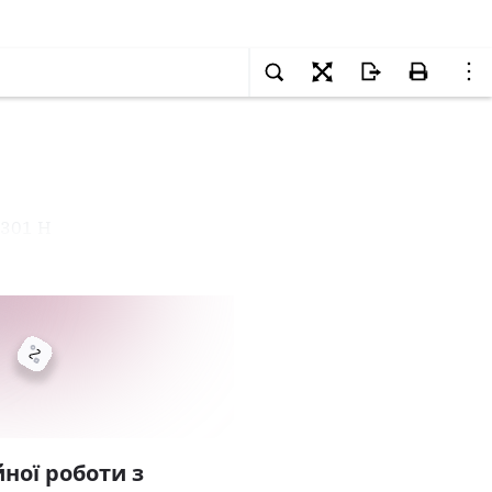
1301 Н
ної роботи з