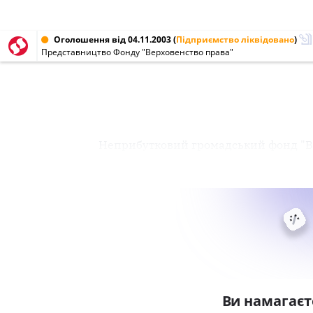
Оголошення від 04.11.2003
(
Підприємство ліквідовано
)
Представництво Фонду "Верховенство права"
Неприбутковий громадський фонд "Ве
Ви намагаєт