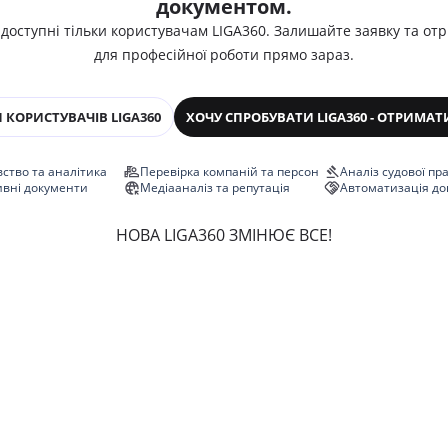
документом.
 доступні тільки користувачам LIGA360. Залишайте заявку та от
для професійної роботи прямо зараз.
 КОРИСТУВАЧІВ LIGA360
ХОЧУ СПРОБУВАТИ LIGA360 - ОТРИМАТ
ство та аналітика
Перевірка компаній та персон
Аналіз судової пр
ивні документи
Медіааналіз та репутація
Автоматизація до
НОВА LIGA360 ЗМІНЮЄ ВСЕ!